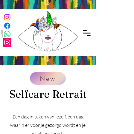
New
Selfcare Retrait
Een dag in teken van jezelf, een dag
waarin er voor je gezorgd wordt en je
jezelf verzorgd.