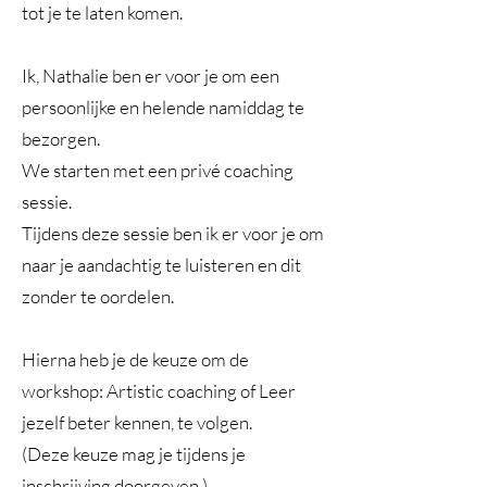
tot je te laten komen.
Ik, Nathalie ben er voor je om een
persoonlijke en helende namiddag te
bezorgen.
We starten met een privé coaching
sessie.
Tijdens deze sessie ben ik er voor je om
naar je aandachtig te luisteren en dit
zonder te oordelen.
Hierna heb je de keuze om de
workshop: Artistic coaching of Leer
jezelf beter kennen, te volgen.
(Deze keuze mag je tijdens je
inschrijving doorgeven.)