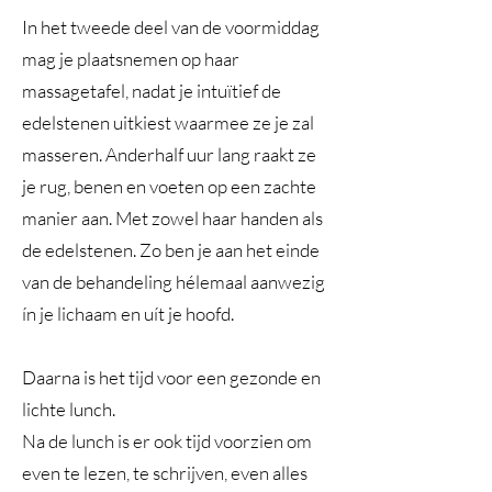
In het tweede deel van de voormiddag
mag je plaatsnemen op haar
massagetafel, nadat je intuïtief de
edelstenen uitkiest waarmee ze je zal
masseren. Anderhalf uur lang raakt ze
je rug, benen en voeten op een zachte
manier aan. Met zowel haar handen als
de edelstenen. Zo ben je aan het einde
van de behandeling hélemaal aanwezig
ín je lichaam en uít je hoofd.
Daarna is het tijd voor een gezonde en
lichte lunch.
Na de lunch is er ook tijd voorzien om
even te lezen, te schrijven, even alles