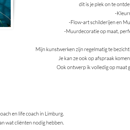
dit is je plek on te ont
-Kleurr
-Flow-art schilderijen en Mu
-Muurdecoratie op maat, perfe
Mijn kunstwerken zijn regelmatig te bezichti
Je kan ze ook op afspraak komen b
Ook ontwerp ik volledig op maat ge
oach en life coach in Limburg.
 aan wat cliënten nodig hebben.