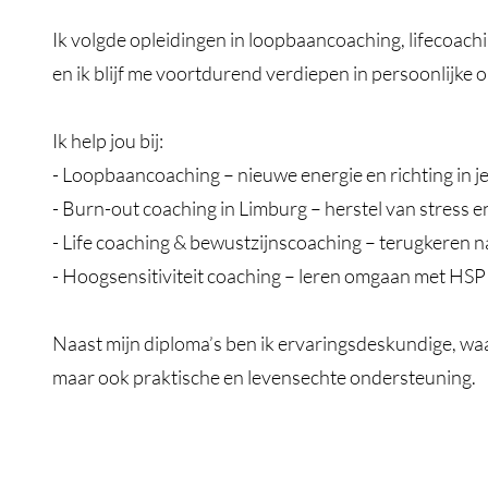
Ik volgde opleidingen in loopbaancoaching, lifecoach
en ik blijf me voortdurend verdiepen in persoonlijke 
Ik help jou bij:
- Loopbaancoaching – nieuwe energie en richting in je
- Burn-out coaching in Limburg – herstel van stress e
- Life coaching & bewustzijnscoaching – terugkeren na
- Hoogsensitiviteit coaching – leren omgaan met HSP 
Naast mijn diploma’s ben ik ervaringsdeskundige, waa
maar ook praktische en levensechte ondersteuning.