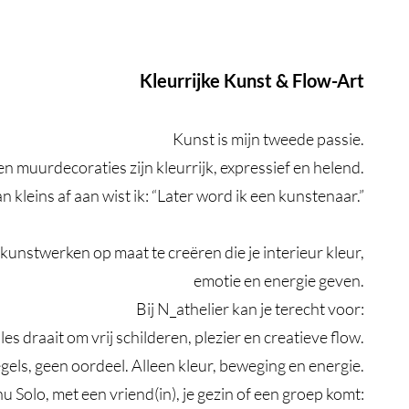
Kleurrijke Kunst & Flow-Art
Kunst is mijn tweede passie.
 en muurdecoraties zijn kleurrijk, expressief en helend.
an kleins af aan wist ik: “Later word ik een kunstenaar.”
unstwerken op maat te creëren die je interieur kleur,
emotie en energie geven.
Bij N_athelier kan je terecht voor:
s draait om vrij schilderen, plezier en creatieve flow.
gels, geen oordeel. Alleen kleur, beweging en energie.
nu Solo, met een vriend(in), je gezin of een groep komt: