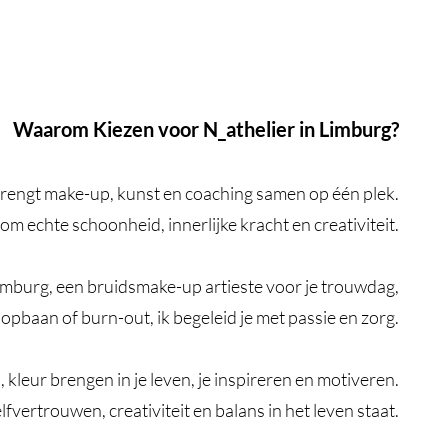
Waarom Kiezen voor N_athelier in Limburg?
brengt make-up, kunst en coaching samen op één plek.
s om echte schoonheid, innerlijke kracht en creativiteit.
imburg, een bruidsmake-up artieste voor je trouwdag,
pbaan of burn-out, ik begeleid je met passie en zorg.
, kleur brengen in je leven, je inspireren en motiveren.
fvertrouwen, creativiteit en balans in het leven staat.