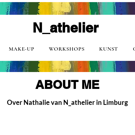
N_athelier
MAKE-UP
WORKSHOPS
KUNST
ABOUT ME
Over Nathalie van N_athelier in Limburg