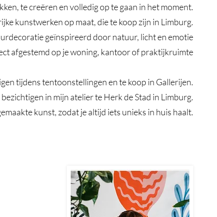
dekken, te creëren en volledig op te gaan in het moment.
ijke kunstwerken op maat, die te koop zijn in Limburg.
urdecoratie geïnspireerd door natuur, licht en emotie
ct afgestemd op je woning, kantoor of praktijkruimte
gen tijdens tentoonstellingen en te koop in Gallerijen.
ezichtigen in mijn atelier te Herk de Stad in Limburg.
maakte kunst, zodat je altijd iets unieks in huis haalt.