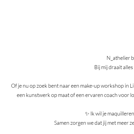
N_athelier 
Bij mij draait alle
Of je nu op zoek bent naar een make-up workshop in L
een kunstwerk op maat of een ervaren coach voor loo
✨ Ik wil je maquilleren
Samen zorgen we dat jij met meer zel