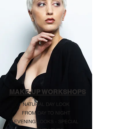
MAKE-UP WORKSHOPS
NATURAL DAY LOOK
FROM DAY TO NIGHT
EVENING LOOKS - SPECIAL