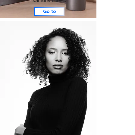
samenstellen.
Go to