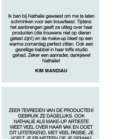
Ik ben bij Nathalie geweest om me te laten
schminken voor een trouwfeest. Tijdens
het aanbrengen geeft ze uitleg over haar
producten (die trouwens niet op dieren
getest zijn!) en de make-up bleef op een
warme zomerdag perfect zitten. Ook een
gezellige babbel in haar toffe studio
gehad. Zeker een aanrader, dankjewel
Nathalie!
KIM MANDIAU
ZEER TEVREDEN VAN DE PRODUCTEN!
GEBRUIK ZE DAGELIJKS. OOK
NATHALIE ALS MAKE-UP ARTIESTE
WEET VEEL OVER HAAR VAK EN DOET
DIT UITSTEKEND, MET VEEL PASSIE. JE
VOELT JE ER METEEN OP JE GEMAK!